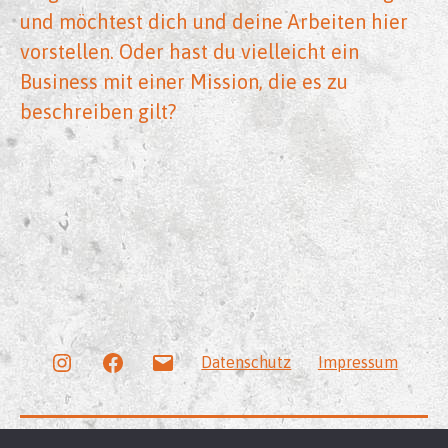
und möchtest dich und deine Arbeiten hier
vorstellen. Oder hast du vielleicht ein
Business mit einer Mission, die es zu
beschreiben gilt?
Instagram
Facebook
E-
Datenschutz
Impressum
Mail